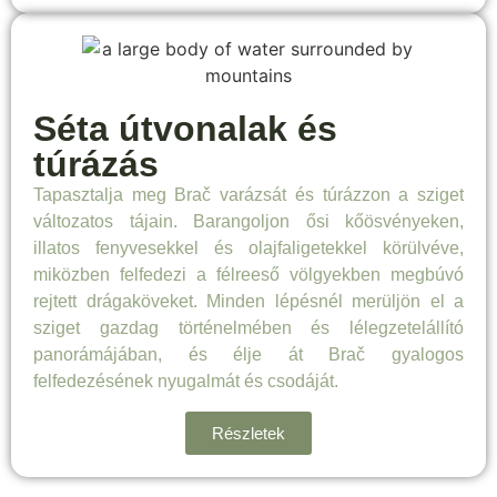
Séta útvonalak és
túrázás
Tapasztalja meg Brač varázsát és túrázzon a sziget
változatos tájain. Barangoljon ősi kőösvényeken,
illatos fenyvesekkel és olajfaligetekkel körülvéve,
miközben felfedezi a félreeső völgyekben megbúvó
rejtett drágaköveket. Minden lépésnél merüljön el a
sziget gazdag történelmében és lélegzetelállító
panorámájában, és élje át Brač gyalogos
felfedezésének nyugalmát és csodáját.
Részletek