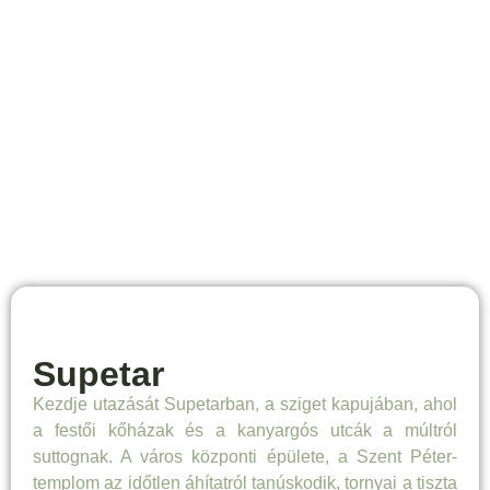
Supetar
Kezdje utazását Supetarban, a sziget kapujában, ahol
a festői kőházak és a kanyargós utcák a múltról
suttognak. A város központi épülete, a Szent Péter-
templom az időtlen áhítatról tanúskodik, tornyai a tiszta