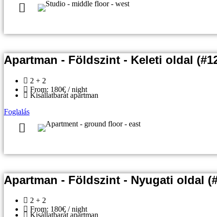
Apartman - Földszint - Keleti oldal (#1
2 + 2
From: 180€ / night
Kisállatbarát apartman
Foglalás
Apartman - Földszint - Nyugati oldal (
2 + 2
From: 180€ / night
Kisállatbarát apartman