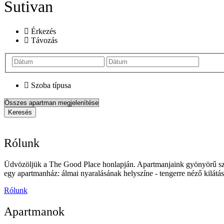
Sutivan
Érkezés
Távozás
Szoba típusa
Keresés
Rólunk
Üdvözöljük a The Good Place honlapján. Apartmanjaink gyönyörű szál
egy apartmanház: álmai nyaralásának helyszíne - tengerre néző kilátá
Rólunk
Apartmanok