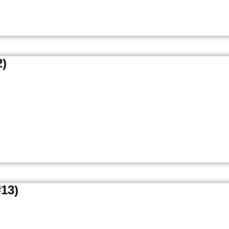
2)
#13)