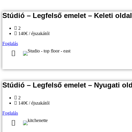
Stúdió – Legfelső emelet – Keleti oldal
2
140€ / éjszakától
Foglalás
Stúdió – Legfelső emelet – Nyugati old
2
140€ / éjszakától
Foglalás